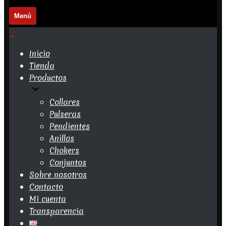
Menú
Menú
de
navegación
Menú
de
Inicio
navegación
Tienda
Productos
Collares
Pulseras
Pendientes
Anillos
Chokers
Conjuntos
Sobre nosotros
Contacto
Mi cuenta
Transparencia