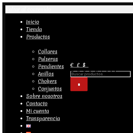
Saltar al contenido
Inicio
Tienda
Productos
Collares
Pulseras
€
£
$
Pendientes
Buscar...
Anillos
Chokers
Conjuntos
Sobre nosotros
Contacto
Mi cuenta
Transparencia