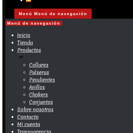
Menú
Menú de navegación
Menú de navegación
Inicio
Tienda
Productos
Collares
Pulseras
Pendientes
Anillos
Chokers
Conjuntos
Sobre nosotros
Contacto
Mi cuenta
Transparencia