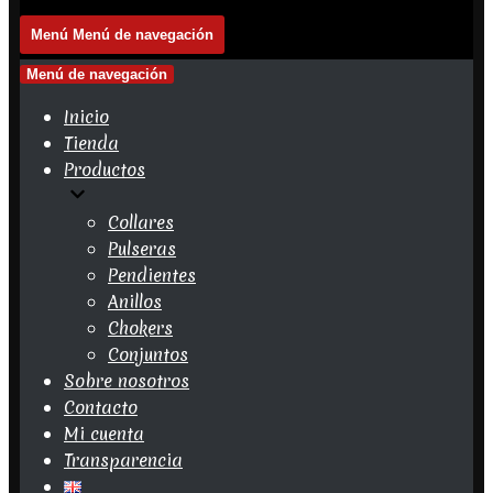
Menú
Menú de navegación
Menú de navegación
Inicio
Tienda
Productos
Collares
Pulseras
Pendientes
Anillos
Chokers
Conjuntos
Sobre nosotros
Contacto
Mi cuenta
Transparencia