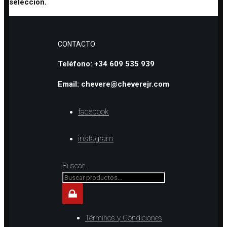
selección.
CONTACTO
Teléfono: +34 609 535 939
Email: chevere@cheverejr.com
facebook
instagram
Buscar...
Términos y Condiciones