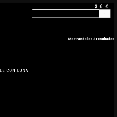
$
€
£
Mostrando los 2 resultados
LE CON LUNA