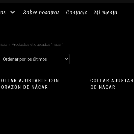
tos
Sobre nosotros
Contacto
Mi cuenta
nicio
»
Productos etiquetados “nacar”
COLLAR AJUSTABLE CON
COLLAR AJUSTAB
CORAZÓN DE NÁCAR
DE NÁCAR