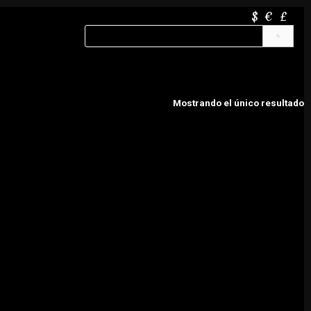
$
€
£
Mostrando el único resultado