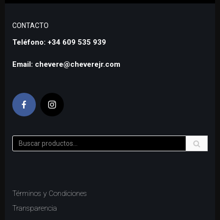
CONTACTO
Teléfono: +34 609 535 939
Email: chevere@cheverejr.com
Términos y Condiciones
Transparencia