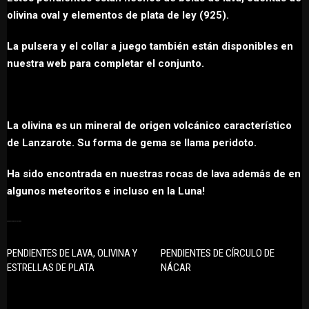
olivina oval y elementos de plata de ley (925).
La pulsera y el collar a juego también están disponibles en
nuestra web para completar el conjunto.
La olivina es un mineral de origen volcánico característico
de Lanzarote. Su forma de gema se llama peridoto.
Ha sido encontrada en nuestras rocas de lava además de en
algunos meteoritos e incluso en la Luna!
PRODUCTOS RELACIONADOS
PENDIENTES DE LAVA, OLIVINA Y
PENDIENTES DE CÍRCULO DE
ESTRELLAS DE PLATA
NÁCAR