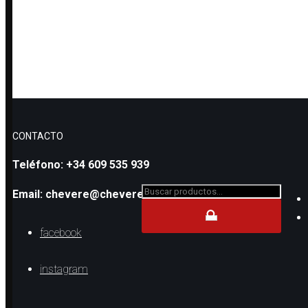
PENDIENTES DE BOLAS DE PLATA
Y OJO TURCO
CONTACTO
Teléfono: +34 609 535 939
Buscar...
Email: chevere@cheverejr.com
facebook
instagram