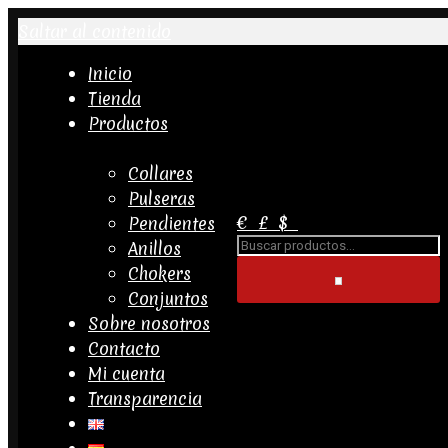
Saltar al contenido
Inicio
Tienda
Productos
Collares
Pulseras
€
£
$
Pendientes
Buscar...
Anillos
Chokers
Conjuntos
Sobre nosotros
Contacto
Mi cuenta
Transparencia