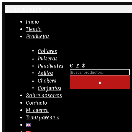
Saltar al contenido
Inicio
Tienda
Productos
Collares
Pulseras
€
£
$
Pendientes
Buscar...
Anillos
Chokers
Conjuntos
Sobre nosotros
Contacto
Mi cuenta
Transparencia