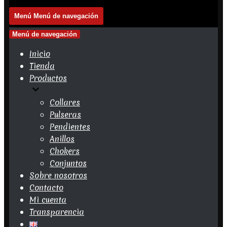
Menú
Menú de navegación
Menú de navegación
Inicio
Tienda
Productos
Collares
Pulseras
Pendientes
Anillos
Chokers
Conjuntos
Sobre nosotros
Contacto
Mi cuenta
Transparencia