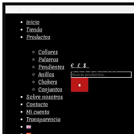
Saltar al contenido
Inicio
Tienda
Productos
Collares
Pulseras
€
£
$
Pendientes
Buscar...
Anillos
Chokers
Conjuntos
Sobre nosotros
Contacto
Mi cuenta
Transparencia