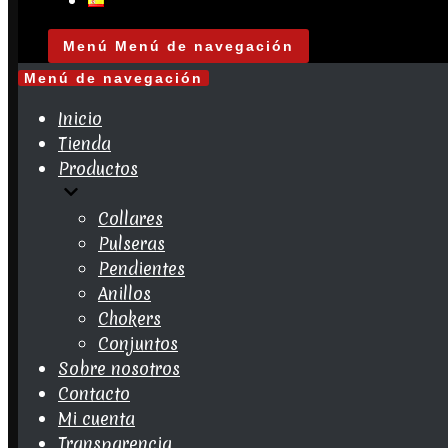
Menú
Menú de navegación
Menú de navegación
Inicio
Tienda
Productos
Collares
Pulseras
Pendientes
Anillos
Chokers
Conjuntos
Sobre nosotros
Contacto
Mi cuenta
Transparencia