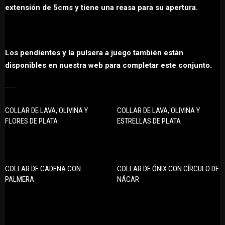
extensión de 5cms y tiene una reasa para su apertura.
Los pendientes y la pulsera a juego también están
disponibles en nuestra web para completar este conjunto.
PRODUCTOS RELACIONADOS
COLLAR DE LAVA, OLIVINA Y
COLLAR DE LAVA, OLIVINA Y
FLORES DE PLATA
ESTRELLAS DE PLATA
COLLAR DE CADENA CON
COLLAR DE ÓNIX CON CÍRCULO DE
PALMERA
NÁCAR