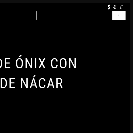
$
€
£
DE ÓNIX CON
 DE NÁCAR