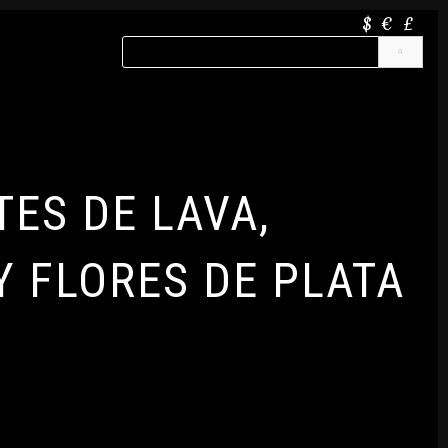
$
€
£
ES DE LAVA,
Y FLORES DE PLATA