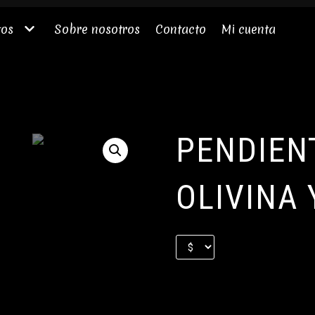
tos
Sobre nosotros
Contacto
Mi cuenta
PENDIENT
OLIVINA 