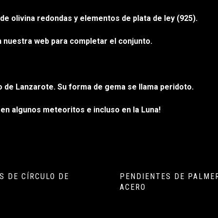
e olivina redondas y elementos de plata de ley (925).
en nuestra web para completar el conjunto.
co de Lanzarote. Su forma de gema se llama peridoto.
en algunos meteoritos e incluso en la Luna!
S DE CÍRCULO DE
PENDIENTES DE PALME
ACERO