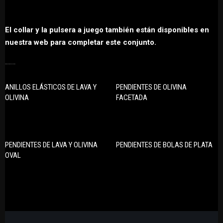
El collar y la pulsera a juego también están disponibles en
nuestra web para completar este conjunto.
PRODUCTOS RELACIONADOS
ANILLOS ELÁSTICOS DE LAVA Y
PENDIENTES DE OLIVINA
OLIVINA
FACETADA
PENDIENTES DE LAVA Y OLIVINA
PENDIENTES DE BOLAS DE PLATA
OVAL