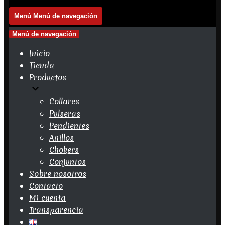
Menú
Menú de navegación
Menú de navegación
Inicio
Tienda
Productos
Collares
Pulseras
Pendientes
Anillos
Chokers
Conjuntos
Sobre nosotros
Contacto
Mi cuenta
Transparencia