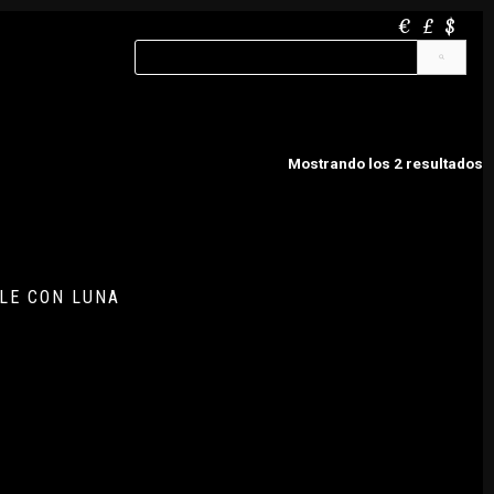
€
£
$
Mostrando los 2 resultados
LE CON LUNA